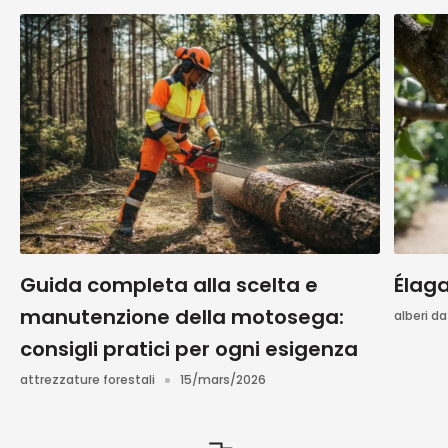
Guida completa alla scelta e
Élag
manutenzione della motosega:
alberi da
consigli pratici per ogni esigenza
attrezzature forestali
15/mars/2026