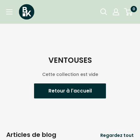
Passer
BKgarden.ch
0
au
contenu
VENTOUSES
Cette collection est vide
Retour à l'accueil
Articles de blog
Regardez tout