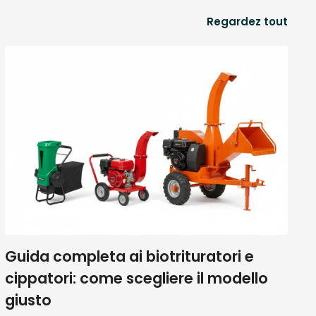
Regardez tout
FLEX:
Guida completa ai biotrituratori e
cippatori: come scegliere il modello
, dal professionista, all’apprendista e
giusto