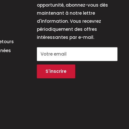
opportunité, abonnez-vous dès
maintenant à notre lettre
d'information. Vous recevrez
périodiquement des offres
intéressantes par e-mail.
etours
nnées
Votre email
S'inscrire