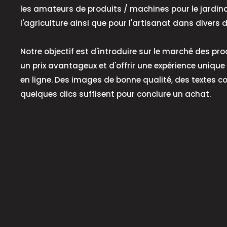
les amateurs de produits / machines pour le jardinag
l'agriculture ainsi que pour l'artisanat dans divers
Notre objectif est d'introduire sur le marché des pr
un prix avantageux et d'offrir une expérience unique
en ligne. Des images de bonne qualité, des textes c
quelques clics suffisent pour conclure un achat.
Scheda per lucidatrici rotorbitale, a
Motore
Caratteristiche
Buon grado di asportazi