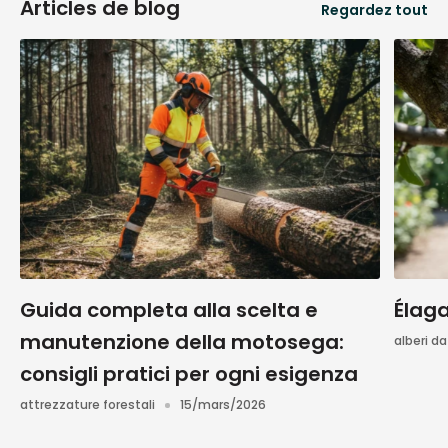
Articles de blog
Regardez tout
Guida completa alla scelta e
Élag
manutenzione della motosega:
alberi da
consigli pratici per ogni esigenza
attrezzature forestali
15/mars/2026