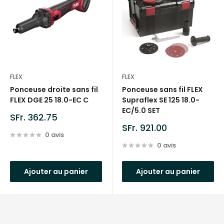
FLEX
FLEX
Ponceuse droite sans fil
Ponceuse sans fil FLEX
FLEX DGE 25 18.0-EC C
Supraflex SE 125 18.0-
EC/5.0 SET
Prix
SFr. 362.75
réduit
Prix
SFr. 921.00
0 avis
réduit
0 avis
Ajouter au panier
Ajouter au panier