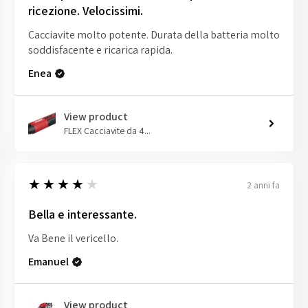
ricezione. Velocissimi.
Cacciavite molto potente. Durata della batteria molto
soddisfacente e ricarica rapida.
Enea
View product
FLEX Cacciavite da 4...
4
★★★★★
2 anni fa
Bella e interessante.
Va Bene il vericello.
Emanuel
View product