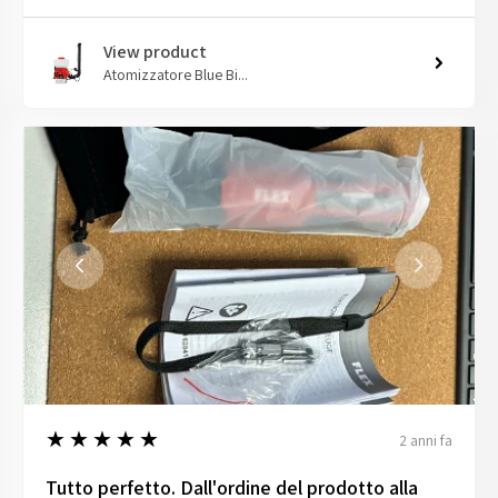
View product
Atomizzatore Blue Bi...
5
★★★★★
2 anni fa
Tutto perfetto. Dall'ordine del prodotto alla