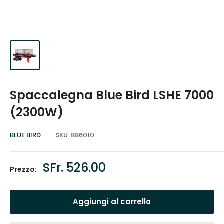
Spaccalegna Blue Bird LSHE 7000
(2300W)
BLUE BIRD
SKU:
886010
Prezzo
SFr. 526.00
Prezzo:
scontato
Aggiungi al carrello