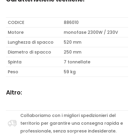
CODICE
886010
Motore
monofase 2300W / 230V
Lunghezza di spacco
520 mm
Diametro di spacco
250 mm
Spinta
7 tonnellate
Peso
59 kg
Altro:
Collaboriamo con i migliori spedizionieri del
territorio per garantire una consegna rapida e
professionale, senza sorprese indesiderate.