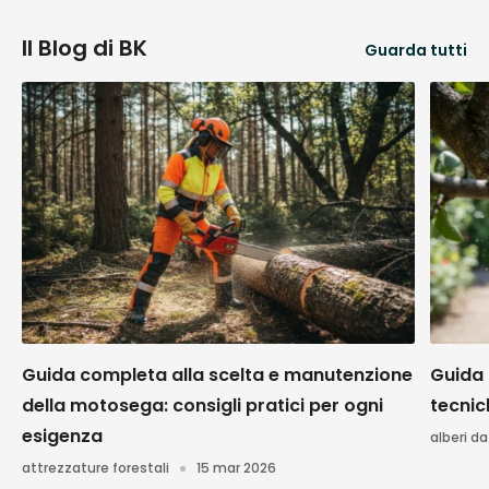
Il Blog di BK
Guarda tutti
Guida completa alla scelta e manutenzione
Guida 
della motosega: consigli pratici per ogni
tecnic
esigenza
alberi da
attrezzature forestali
15 mar 2026