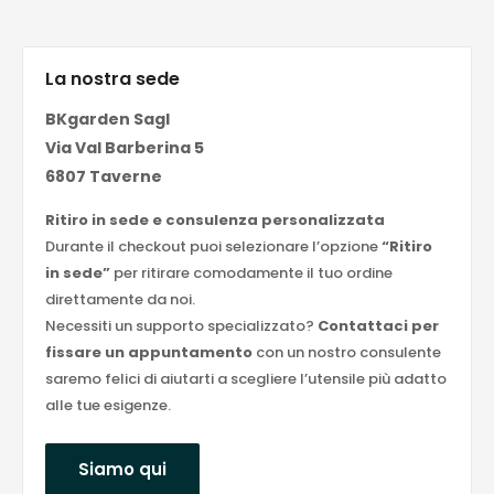
La nostra sede
BKgarden Sagl
Via Val Barberina 5
6807 Taverne
Ritiro in sede e consulenza personalizzata
Durante il checkout puoi selezionare l’opzione
“Ritiro
in sede”
per ritirare comodamente il tuo ordine
direttamente da noi.
Necessiti un supporto specializzato?
Contattaci per
fissare un appuntamento
con un nostro consulente
saremo felici di aiutarti a scegliere l’utensile più adatto
alle tue esigenze.
Siamo qui