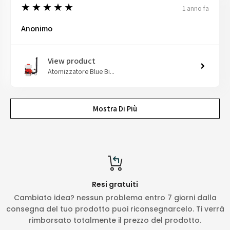
5
★★★★★
1 anno fa
Anonimo
View product
Atomizzatore Blue Bi...
Mostra Di Più
Resi gratuiti
Cambiato idea? nessun problema entro 7 giorni dalla
consegna del tuo prodotto puoi riconsegnarcelo. Ti verrà
rimborsato totalmente il prezzo del prodotto.