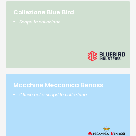
Collezione Blue Bird
Scopri la collezione
Macchine Meccanica Benassi
Clicca qui e scopri la collezione