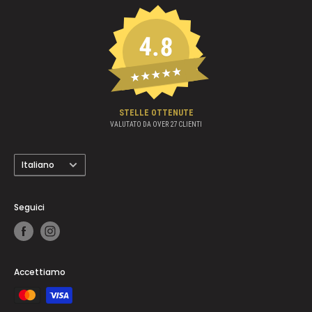
4.8
★★★★★
STELLE OTTENUTE
VALUTATO DA OVER
27
CLIENTI
Lingua
Italiano
Seguici
Accettiamo