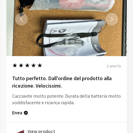
5
★★★★★
2 anni fa
Tutto perfetto. Dall'ordine del prodotto alla
ricezione. Velocissimi.
Cacciavite molto potente. Durata della batteria molto
soddisfacente e ricarica rapida.
Enea
View product