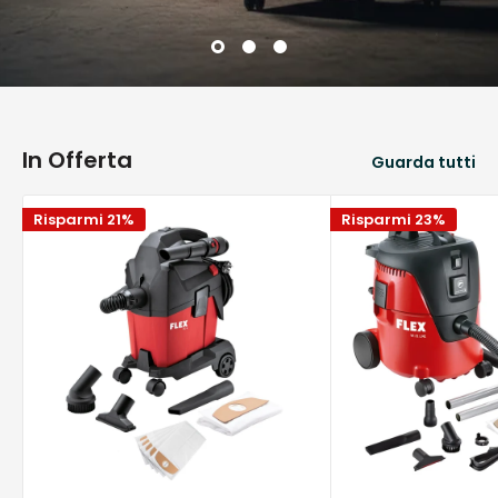
In Offerta
Guarda tutti
Risparmi 21%
Risparmi 23%