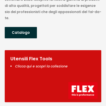
di alta qualità, progettati per soddisfare le esigenze
sia dei professionisti che degli appassionati del fai-da-
te.
Catalogo
Utensili Flex Tools
Clicca qui e scopri la collezione