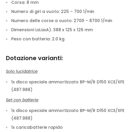
Corsa:
8 mm
Numero di giri a vuoto:
225 – 700 1/min
Numero delle corse a vuoto:
2700 – 8700 1/min
Dimensioni LxLaxA):
388 x 125 x 126 mm
Peso con batteria:
2.0 kg
Dotazione varianti:
Solo lucidatrice
1x disco speciale ammortizzato BP-M/R D150 XCE/XFE
(487.988)
Set con batterie
1x disco speciale ammortizzato BP-M/R D150 XCE/XFE
(487.988)
1x caricabatterie rapido