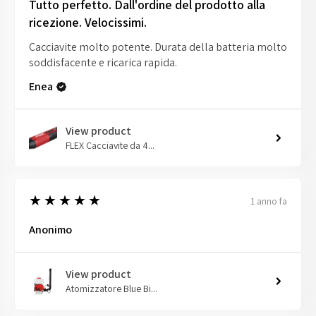
Tutto perfetto. Dall'ordine del prodotto alla
ricezione. Velocissimi.
Cacciavite molto potente. Durata della batteria molto
soddisfacente e ricarica rapida.
Enea
View product
FLEX Cacciavite da 4...
5
★★★★★
1 anno fa
Anonimo
View product
Atomizzatore Blue Bi...