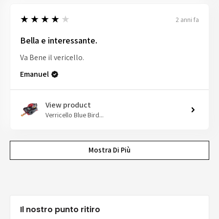
4
★★★★★
2 anni fa
Bella e interessante.
Va Bene il vericello.
Emanuel
View product
Verricello Blue Bird...
Mostra Di Più
Il nostro punto ritiro