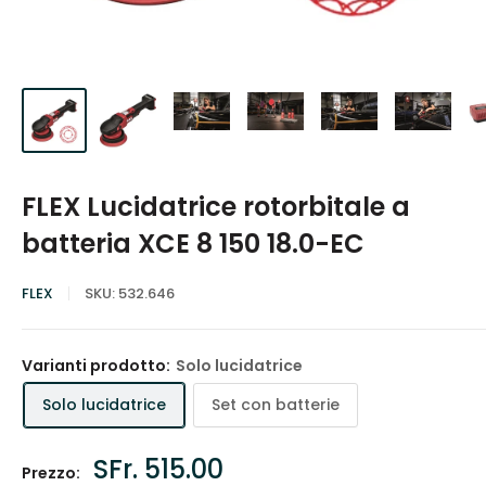
FLEX Lucidatrice rotorbitale a
batteria XCE 8 150 18.0-EC
FLEX
SKU:
532.646
Varianti prodotto:
Solo lucidatrice
Solo lucidatrice
Set con batterie
Prezzo
SFr. 515.00
Prezzo: