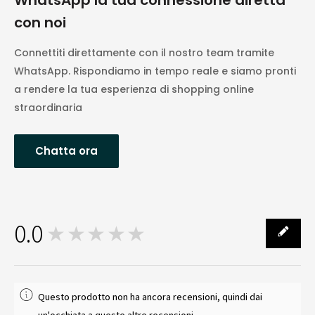
WhatsApp la tua connessione diretta
con noi
Connettiti direttamente con il nostro team tramite
WhatsApp. Rispondiamo in tempo reale e siamo pronti
a rendere la tua esperienza di shopping online
straordinaria
Chatta ora
0.0
★★★★★
0
Questo prodotto non ha ancora recensioni, quindi dai
un'occhiata a queste altre recensioni.