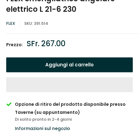
elettrico L 21-6 230
FLEX
SKU:
391.514
Prezzo
SFr. 267.00
Prezzo:
scontato
Aggiungi al carrello
Opzione di ritiro del prodotto disponibile presso
Taverne (su appuntamento)
Di solito pronto in 2-4 giorni
Informazioni sul negozio