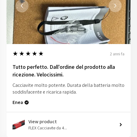
5
★★★★★
2 anni fa
Tutto perfetto. Dall'ordine del prodotto alla
ricezione. Velocissimi.
Cacciavite molto potente. Durata della batteria molto
soddisfacente e ricarica rapida.
Enea
View product
FLEX Cacciavite da 4...