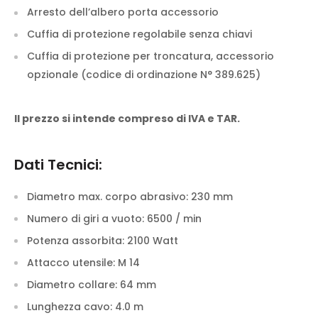
Arresto dell’albero porta accessorio
Cuffia di protezione regolabile senza chiavi
Cuffia di protezione per troncatura, accessorio
opzionale (codice di ordinazione N° 389.625)
Il prezzo si intende compreso di IVA e TAR.
Dati Tecnici:
Diametro max. corpo abrasivo:
230 mm
Numero di giri a vuoto:
6500 / min
Potenza assorbita:
2100 Watt
Attacco utensile:
M 14
Diametro collare:
64 mm
Lunghezza cavo:
4.0 m