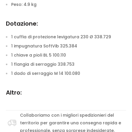
Peso:
4.9 kg
Dotazione:
1 cuffia di protezione levigatura 230 Ø 338.729
1 impugnatura SoftVib 325.384
1 chiave a pioli BL 5 100.110
1 flangia di serraggio 338.753
1 dado di serraggio M 14 100.080
Altro:
Collaboriamo con i migliori spedizionieri del
territorio per garantire una consegna rapida e
professionale, senza sorprese indesiderate.