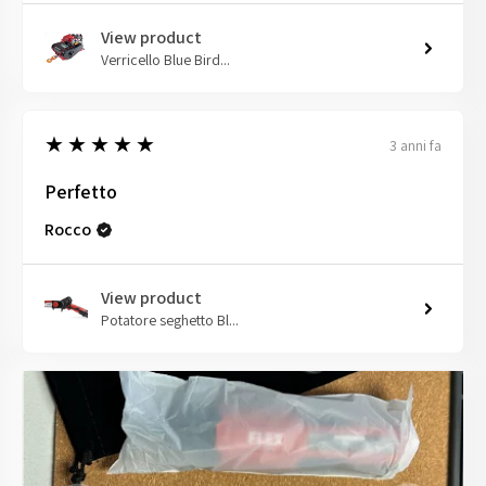
View product
Verricello Blue Bird...
5
★★★★★
3 anni fa
Perfetto
Rocco
View product
Potatore seghetto Bl...