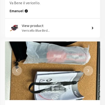
Va Bene il vericello.
Emanuel
View product
Verricello Blue Bird...