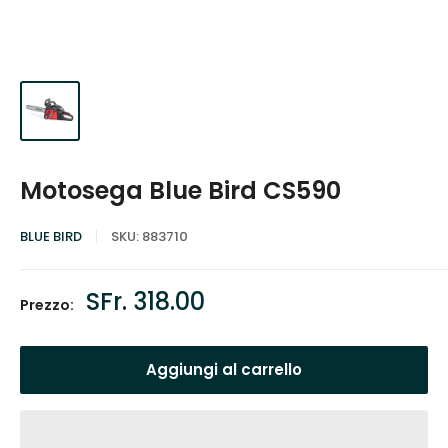
Motosega Blue Bird CS590
BLUE BIRD
SKU:
883710
Prezzo
SFr. 318.00
Prezzo:
scontato
Aggiungi al carrello