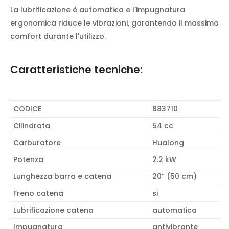
La lubrificazione è automatica e l'impugnatura
ergonomica riduce le vibrazioni, garantendo il massimo
comfort durante l'utilizzo.
Caratteristiche tecniche:
CODICE
883710
Cilindrata
54 cc
Carburatore
Hualong
Potenza
2.2 kW
Lunghezza barra e catena
20” (50 cm)
Freno catena
si
Lubrificazione catena
automatica
Impugnatura
antivibrante