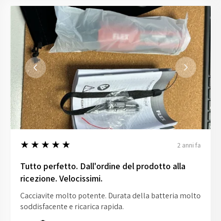
5
★★★★★
2 anni fa
Tutto perfetto. Dall'ordine del prodotto alla
ricezione. Velocissimi.
Cacciavite molto potente. Durata della batteria molto
soddisfacente e ricarica rapida.