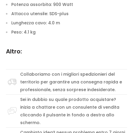
Potenza assorbita:
900 Watt
Attacco utensile:
SDS-plus
Lunghezza cavo:
4.0 m
Peso:
4.1 kg
Altro:
Collaboriamo con i migliori spedizionieri del
territorio per garantire una consegna rapida e
professionale, senza sorprese indesiderate.
Sei in dubbio su quale prodotto acquistare?
inizia a chattare con un consulente di vendita
cliccando il pulsante in fondo a destra allo
schermo.
Cambiato idea? nessun problema entro 7 giorni