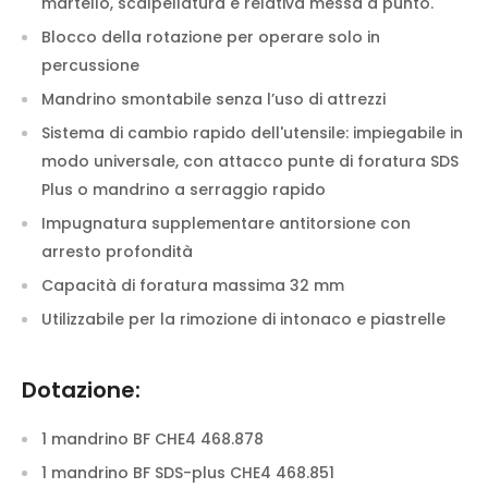
martello, scalpellatura e relativa messa a punto.
Blocco della rotazione per operare solo in
percussione
Mandrino smontabile senza l’uso di attrezzi
Sistema di cambio rapido dell'utensile: impiegabile in
modo universale, con attacco punte di foratura SDS
Plus o mandrino a serraggio rapido
Impugnatura supplementare antitorsione con
arresto profondità
Capacità di foratura massima 32 mm
Utilizzabile per la rimozione di intonaco e piastrelle
Dotazione:
1 mandrino BF CHE4 468.878
1 mandrino BF SDS-plus CHE4 468.851