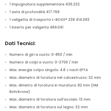
1 impugnatura supplementare 436.232
1 asta di profondità 417.769
1 valigetta di trasporto L-BOXX® 238 414.093
1 inserto per valigetta 469.041
Dati Tecnici:
Numero di giri a vuoto:
0-850 / min
Numero di colpi a vuoto:
0-3700 / min
Max. energia colpo singolo:
4.8 J nach EPTA
Max. diametro di foratura nel calcestruzzo:
32 mm
Max. dimetro di foratura in muratura:
82 mm (HM
Bohrkrone)
Max. diametro di foratura sull'acciaio:
13 mm
Max. diametro di foratura sul legno:
32 mm