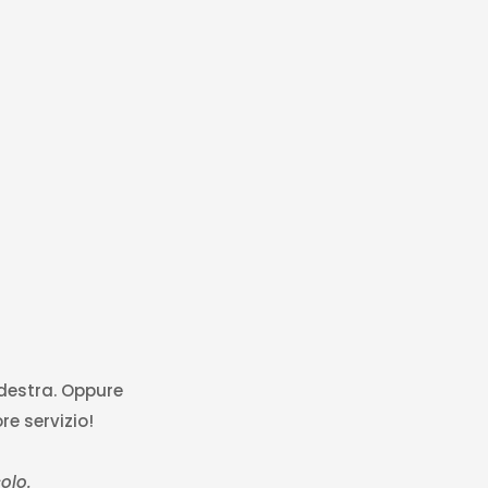
 destra. Oppure
re servizio!
olo.