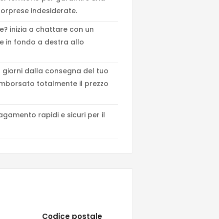
orprese indesiderate.
e? inizia a chattare con un
e in fondo a destra allo
giorni dalla consegna del tuo
imborsato totalmente il prezzo
agamento rapidi e sicuri per il
Codice postale