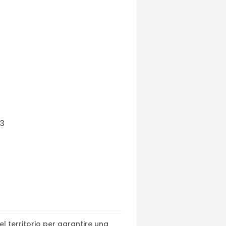
33
el territorio per garantire una