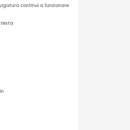
evigatura continui a funzionare
 testa
in