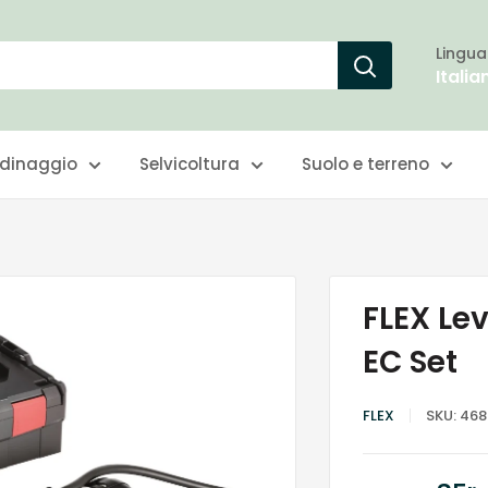
Lingua
Italia
rdinaggio
Selvicoltura
Suolo e terreno
FLEX Lev
EC Set
FLEX
SKU:
468