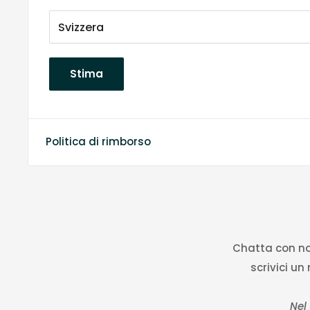
Stima
Politica di rimborso
Chatta con noi
scrivici un
Nel