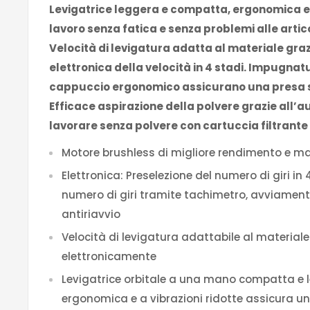
Levigatrice leggera e compatta, ergonomica e 
lavoro senza fatica e senza problemi alle arti
Velocità di levigatura adatta al materiale graz
elettronica della velocità in 4 stadi. Impugnat
cappuccio ergonomico assicurano una presa s
Efficace aspirazione della polvere grazie all’a
lavorare senza polvere con cartuccia filtrante
Motore brushless di migliore rendimento e m
Elettronica: Preselezione del numero di giri in 
numero di giri tramite tachimetro, avviament
antiriavvio
Velocità di levigatura adattabile al materiale 
elettronicamente
Levigatrice orbitale a una mano compatta e 
ergonomica e a vibrazioni ridotte assicura un