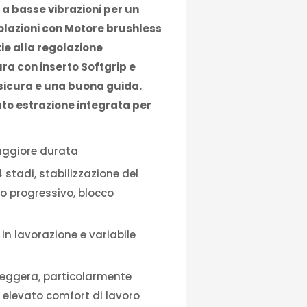
a basse vibrazioni per un
colazioni con Motore brushless
ie alla regolazione
ura con inserto Softgrip e
icura e una buona guida.
uto estrazione integrata per
aggiore durata
4 stadi, stabilizzazione del
o progressivo, blocco
in lavorazione e variabile
leggera, particolarmente
 elevato comfort di lavoro