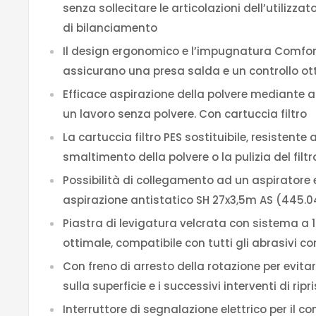
senza sollecitare le articolazioni dell’utilizza
di bilanciamento
Il design ergonomico e l’impugnatura Comfor
assicurano una presa salda e un controllo ot
Efficace aspirazione della polvere mediante 
un lavoro senza polvere. Con cartuccia filtro
La cartuccia filtro PES sostituibile, resistente 
smaltimento della polvere o la pulizia del fil
Possibilità di collegamento ad un aspiratore 
aspirazione antistatico SH 27x3,5m AS (445.
Piastra di levigatura velcrata con sistema a 1
ottimale, compatibile con tutti gli abrasivi c
Con freno di arresto della rotazione per evitar
sulla superficie e i successivi interventi di ripr
Interruttore di segnalazione elettrico per il 