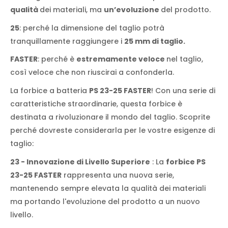
qualità
dei materiali, ma
un’evoluzione
del prodotto.
25
: perché la dimensione del taglio potrà
tranquillamente raggiungere i
25 mm di taglio.
FASTER
: perché è
estremamente veloce
nel taglio,
così veloce che non riuscirai a confonderla.
La forbice a batteria
PS 23-25 FASTER
! Con una serie di
caratteristiche straordinarie, questa forbice è
destinata a rivoluzionare il mondo del taglio. Scoprite
perché dovreste considerarla per le vostre esigenze di
taglio:
23 - Innovazione di Livello Superiore
: La
forbice PS
23-25 FASTER
rappresenta una nuova serie,
mantenendo sempre elevata la qualità dei materiali
ma portando l'evoluzione del prodotto a un nuovo
livello.