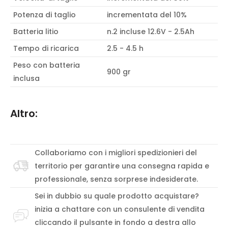
Potenza di taglio
incrementata del 10%
Batteria litio
n.2 incluse 12.6V - 2.5Ah
Tempo di ricarica
2.5 - 4.5 h
Peso con batteria
900 gr
inclusa
Altro:
Collaboriamo con i migliori spedizionieri del
territorio per garantire una consegna rapida e
professionale, senza sorprese indesiderate.
Sei in dubbio su quale prodotto acquistare?
inizia a chattare con un consulente di vendita
cliccando il pulsante in fondo a destra allo