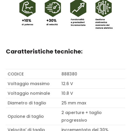
Caratteristiche tecniche:
CODICE
888380
Voltaggio massimo
12.6 V
Voltaggio nominale
10.8 V
Diametro di taglio
25 mm max
2 aperture + taglio
Opzione di taglio
progressivo
Velocita' di taglio
incrementata del 30%