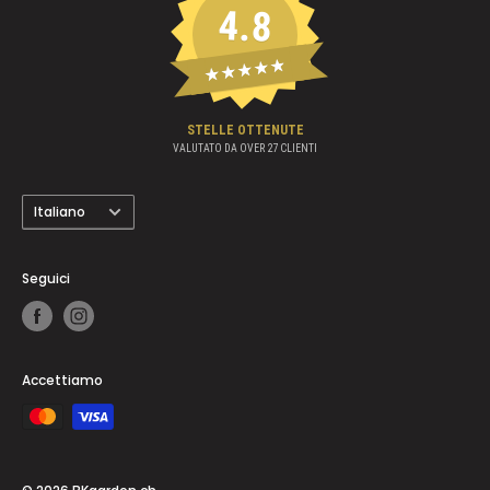
4.8
★★★★★
STELLE OTTENUTE
VALUTATO DA OVER
27
CLIENTI
Lingua
Italiano
Seguici
Accettiamo