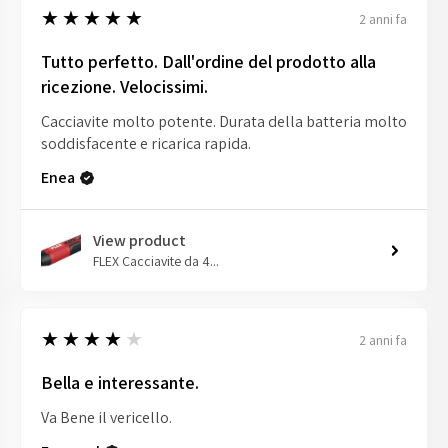
5
★★★★★
2 anni fa
Tutto perfetto. Dall'ordine del prodotto alla
ricezione. Velocissimi.
Cacciavite molto potente. Durata della batteria molto
soddisfacente e ricarica rapida.
Enea
View product
FLEX Cacciavite da 4...
4
★★★★★
2 anni fa
Bella e interessante.
Va Bene il vericello.