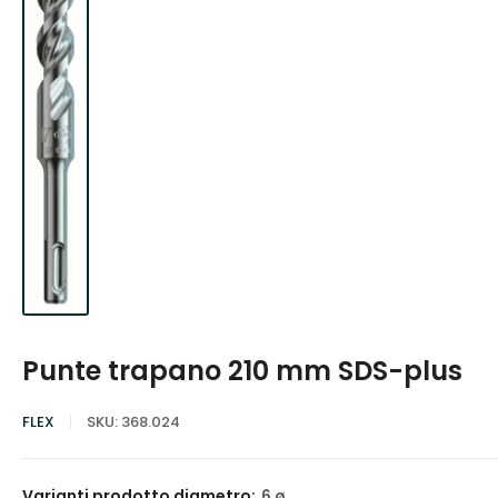
Punte trapano 210 mm SDS-plus
FLEX
SKU:
368.024
Varianti prodotto diametro:
6 ø