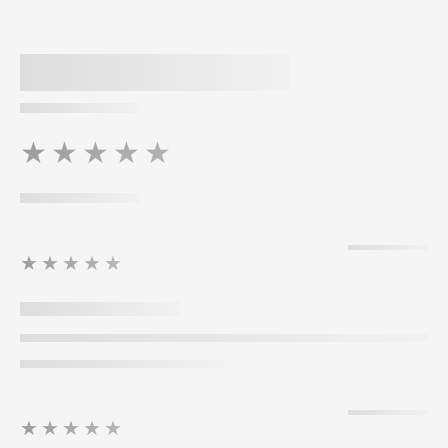
★★★★★
★★★★★
★★★★★