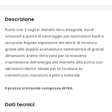
Descrizione
Punte con 2 tagli in metallo duro integrale, bordi
smussati e punta di centraggio per lavorazioni facili e
accurate. Rapida espulsione dei detriti di foratura
grazie alla doppia scanalatura asimmetrica di grandi
dimensioni. Anima rinforzata per la massima
trasmissione dell’energia dal martello alla punta con
vibrazioni ridotte. Ideale per la foratura su
calcestruzzo, muratura e pietra naturale.
Il prezzo si intende compreso di IVA.
Dati tecnici: