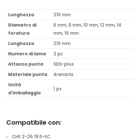
Lunghezza
210 mm
Diametro di
6 mm, 8 mm, 10 mm, 12 mm, 14
foratura
mm, 16 mm
Lunghezza
210 mm
Numero di lame
2 pz
Attacco punta
SDS-plus
Materiale punta
Arenaria
Unità
1 pz
d’imballaggio
Compatibile con:
CHE 2-26 18.0-EC